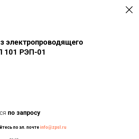
з электропроводящего
 101 РЭП-01
тся
по запросу
тесь по эл. почте
info@zpsl.ru