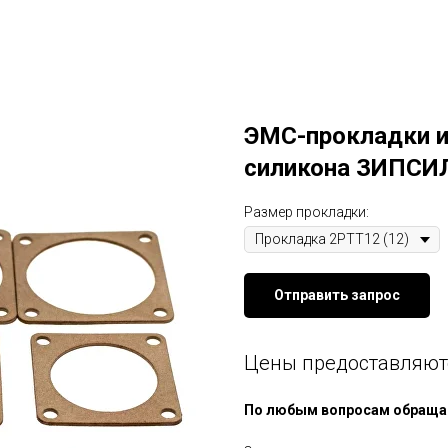
ЭМС-прокладки и
силикона ЗИПСИЛ
Размер прокладки:
Отправить запрос
Цены предоставляю
По любым вопросам обращай