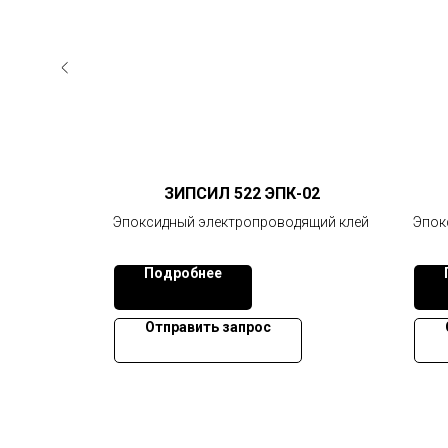
-01
ЗИПСИЛ 522 ЭПК-02
ая краска
Эпоксидный электропроводящий клей
Эпок
Подробнее
Отправить запрос