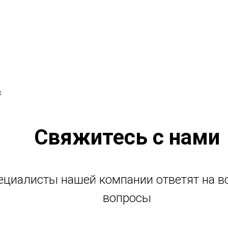
х
Свяжитесь с нами
ециалисты нашей компании ответят на в
вопросы