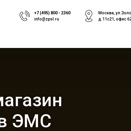
+7 (495) 800 - 2360
Москва, ул.Зол
info@zpsl.ru
д.11с21, офис 6
магазин
в ЭМС