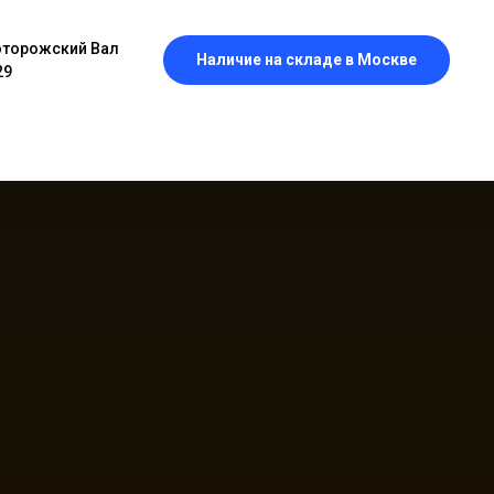
оторожский Вал
Наличие на складе в Москве
29