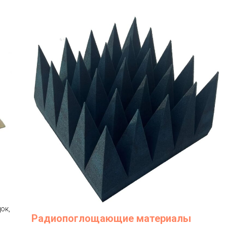
ок,
Радиопоглощающие материалы