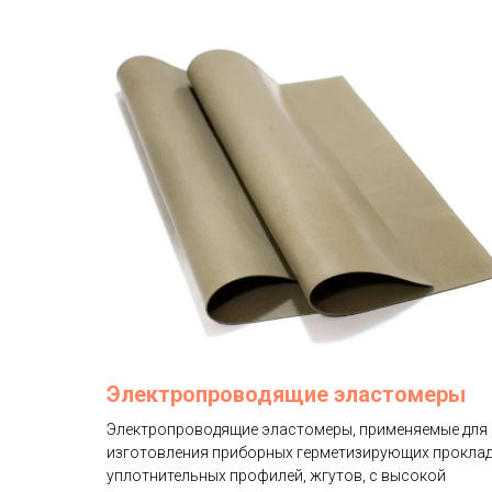
Электропроводящие эластомеры
Электропроводящие эластомеры, применяемые для
изготовления приборных герметизирующих проклад
уплотнительных профилей, жгутов, с высокой