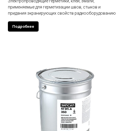
Электропроводящие герметики, клеи, эмали,
применяемые для герметизации швов, стыков и
придания экранирующих свойств радиооборудованию
Подробнее