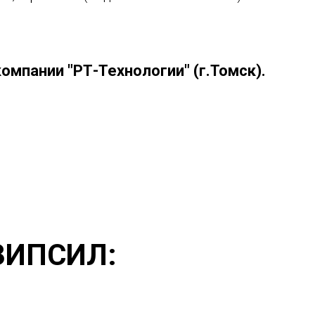
омпании "РТ-Технологии" (г.Томск).
 ЗИПСИЛ: