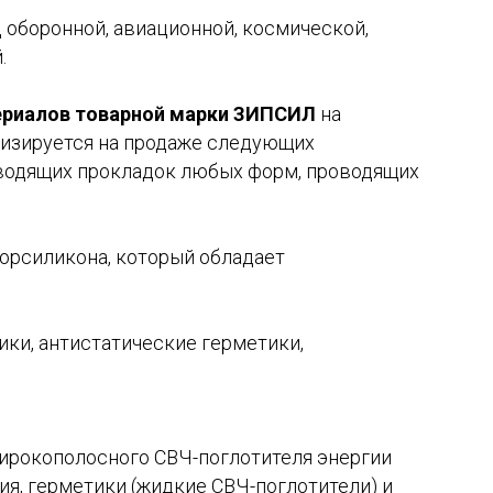
оборонной, авиационной, космической,
.
риалов товарной марки ЗИПСИЛ
на
лизируется на продаже следующих
оводящих прокладок любых форм, проводящих
орсиликона, который обладает
ки, антистатические герметики,
ирокополосного СВЧ-поглотителя энергии
я, герметики (жидкие СВЧ-поглотители) и