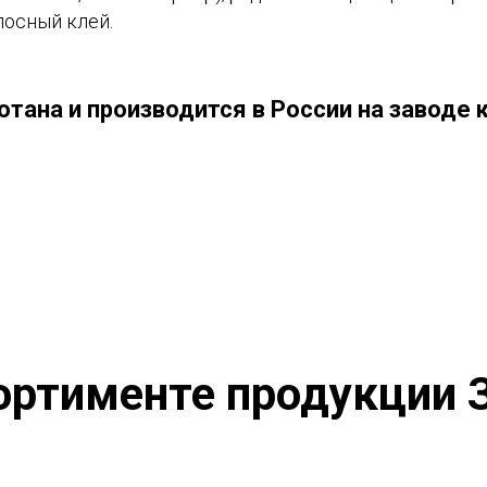
осный клей.
ана и производится в России на заводе к
ортименте продукции