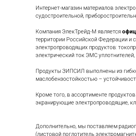
Интернет-магазин материалов электро
судостроительной, приборостроитель
Компания ЭлекТрейд-М является
офиц
территории Российской Федерации и с
электропроводящих продуктов: токопр
электрический ток ЭМС уплотнителей, 
Продукты ЗИПСИЛ выполнены из гибког
маслобензостойкостью – устойчивост
Кроме того, в ассортименте продукто
экранирующие электропроводящие, кле
Дополнительно, мы поставляем радио
(листовой поглотитель электромагнит